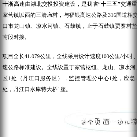
十淅高速由湖北交投投资建设，是我省“十三五”交通
家营镇以西的三清庙村，与福银高速公路及316国道相
口市龙山镇、凉水河镇、石鼓镇，止于石鼓镇贾寨村
南段对接。
项目全长41.079公里，全线采用设计速度100公里/小
速公路标准建设。全线设置丁家营枢纽、龙山、凉水河
区1处（丹江口服务区），监控管理分中心1处，应急
处，丹江口水库特大桥1座。