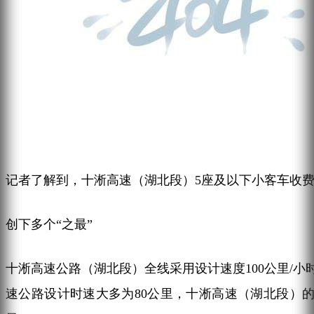
记者了解到，十淅高速（湖北段）5座及以下小客车收费标
创下多个“之最”
十淅高速公路（湖北段）全线采用设计速度100公里/
速公路设计时速大多为80公里，十淅高速（湖北段）