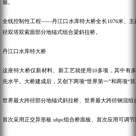
最。
全线控制性工程——丹江口水库特大桥全长1076米、主
径双塔双索面部分地锚式组合梁斜拉桥。
丹江口水库特大桥
这座特大桥仅新材料、新工艺就使用10多项，其中有
先水平。大桥建成后，又创下两项“世界第一”和两项“首
世界最大跨径部分地锚式斜拉桥、世界最大跨径钢混组
首次采用正交异形板 uhpc组合桥面板、首次应用可调