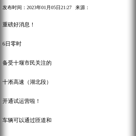
发布时间：2023年01月05日21:27
来源：
重磅好消息！
6日零时
备受十堰市民关注的
十淅高速（湖北段）
开通试运营啦！
车辆可以通过匝道和