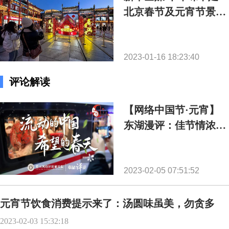
北京春节及元宵节景观
上线啦！
2023-01-16 18:23:40
评论解读
【网络中国节·元宵】
东湖漫评：佳节情浓，
中国可期
2023-02-05 07:51:52
元宵节饮食消费提示来了：汤圆味虽美，勿贪多
2023-02-03 15:32:18