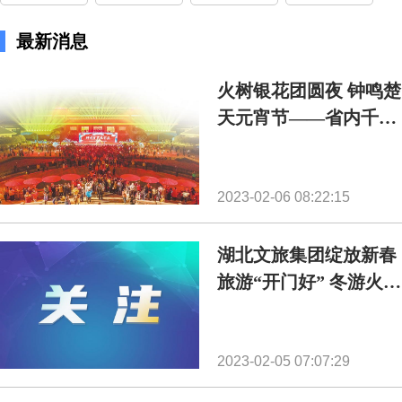
最新消息
火树银花团圆夜 钟鸣楚
天元宵节——省内千余
项活动欢庆节日
2023-02-06 08:22:15
湖北文旅集团绽放新春
旅游“开门好” 冬游火
爆“出圈” 38景闹元宵
2023-02-05 07:07:29