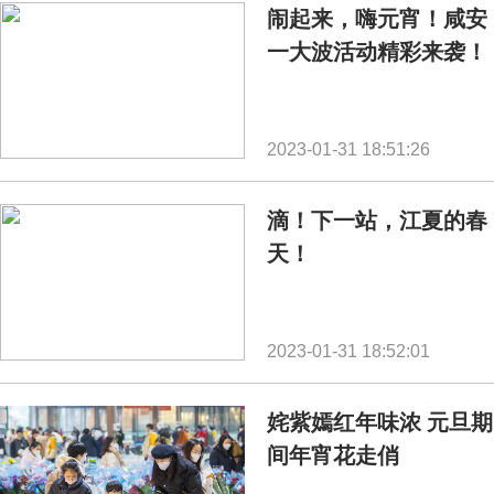
闹起来，嗨元宵！咸安
一大波活动精彩来袭！
2023-01-31 18:51:26
滴！下一站，江夏的春
天！
2023-01-31 18:52:01
姹紫嫣红年味浓 元旦期
间年宵花走俏