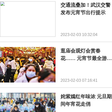
交通流叠加！武汉交警
发布元宵节出行提示
2023-02-03 10:32:04
逛庙会观灯会赏春
花…… 元宵节最全游玩
攻略来了
2023-02-03 07:16:41
姹紫嫣红年味浓 元旦期
间年宵花走俏