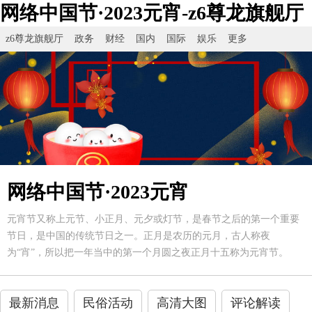
网络中国节·2023元宵-z6尊龙旗舰厅
z6尊龙旗舰厅
政务
财经
国内
国际
娱乐
更多
网络中国节·2023元宵
元宵节又称上元节、小正月、元夕或灯节，是春节之后的第一个重要
节日，是中国的传统节日之一。正月是农历的元月，古人称夜
为“宵”，所以把一年当中的第一个月圆之夜正月十五称为元宵节。
最新消息
民俗活动
高清大图
评论解读