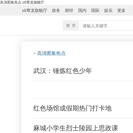
高清图集焦点-z6尊龙旗舰厅
z6尊龙旗舰厅
政务
财经
国内
国际
娱乐
更多
>
高清图集焦点
武汉：锤炼红色少年
红色场馆成假期热门打卡地
麻城小学生烈士陵园上思政课