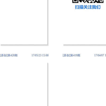
[原创]第428期
17/05/23 15:00
[原创]第419期
17/04/07 