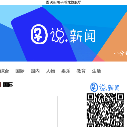
图说新闻-z6尊龙旗舰厅
综合
国际
国内
人物
娱乐
教育
生活
国际