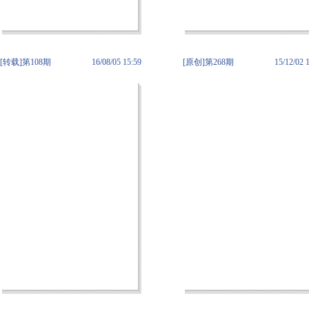
[转载]第108期
16/08/05 15:59
[原创]第268期
15/12/02 