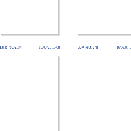
[原创]第325期
16/03/25 15:08
原创]第372期
16/09/07 