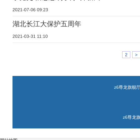
2021-07-06 09:23
湖北长江大保护五周年
2021-03-31 11:10
2
>
z6尊龙旗舰厅 c
z6尊龙旗