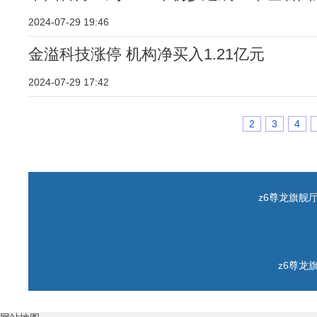
2024-07-29 19:46
金溢科技涨停 机构净买入1.21亿元
2024-07-29 17:42
2
3
4
z6尊龙旗舰厅 c
z6尊龙旗