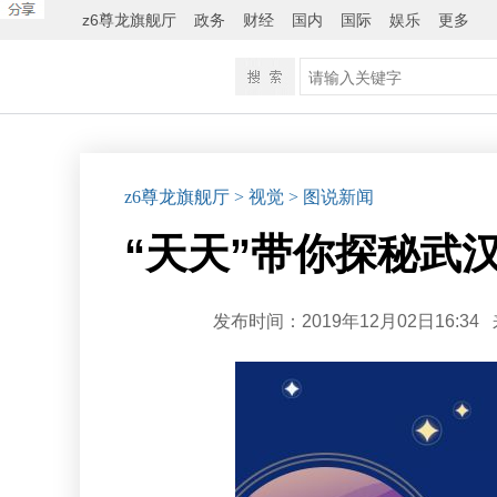
z6尊龙旗舰厅
政务
财经
国内
国际
娱乐
更多
z6尊龙旗舰厅
> 视觉
> 图说新闻
“天天”带你探秘武
发布时间：2019年12月02日16:34