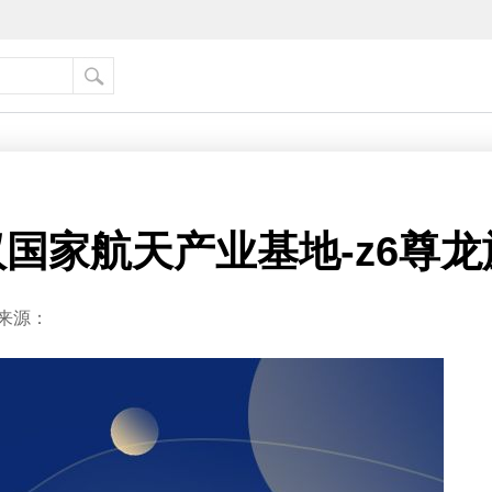
汉国家航天产业基地-z6尊
来源：