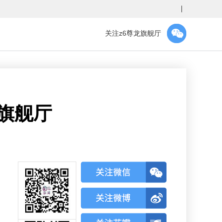
丨
关注z6尊龙旗舰厅
龙旗舰厅