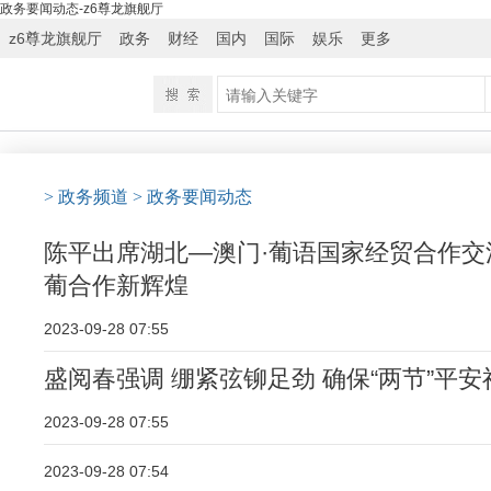
政务要闻动态-z6尊龙旗舰厅
z6尊龙旗舰厅
政务
财经
国内
国际
娱乐
更多
> 政务频道
> 政务要闻动态
陈平出席湖北—澳门·葡语国家经贸合作交
葡合作新辉煌
2023-09-28 07:55
盛阅春强调 绷紧弦铆足劲 确保“两节”平安
2023-09-28 07:55
2023-09-28 07:54