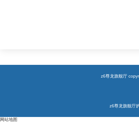
z6尊龙旗舰厅 copyri
z6尊龙旗舰厅的
网站地图