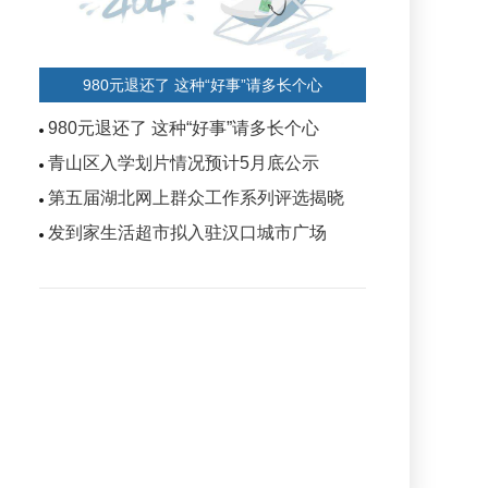
980元退还了 这种“好事”请多长个心
980元退还了 这种“好事”请多长个心
青山区入学划片情况预计5月底公示
第五届湖北网上群众工作系列评选揭晓
发到家生活超市拟入驻汉口城市广场