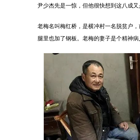
尹少杰先是一惊，但他很快想到这八成又
老梅名叫梅红桥，是横冲村一名脱贫户，
腿里也加了钢板。老梅的妻子是个精神病