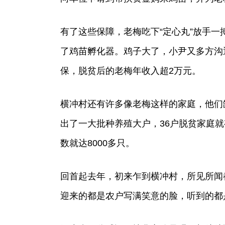
有了这些保障，老梅吃下“定心丸”放手一
了鸡苗孵化器。鸡子大了，小尹又多方沟
保，脱贫后的老梅年收入超2万元。
横冲村还有许多像老梅这样的家庭，他们
出了一大批种养殖大户，36户脱贫家庭就
数就达8000多只。
回首起去年，初来乍到横冲村，所见所闻
迎来的都是农户写满笑意的脸，听到的都