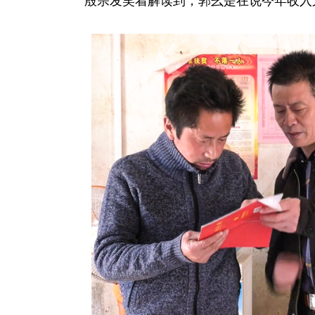
殷宗发笑着解读到，郭幺是在说今年收入