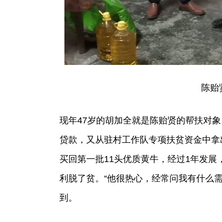
陈贻
现年47岁的胡加全就是陈贻贤的帮扶对象
贷款，又从驻村工作队专项扶贫资金中拿
买回第一批11头优质黄牛，经过1年发展
利脱了贫。“他很热心，经常问我有什么
到。