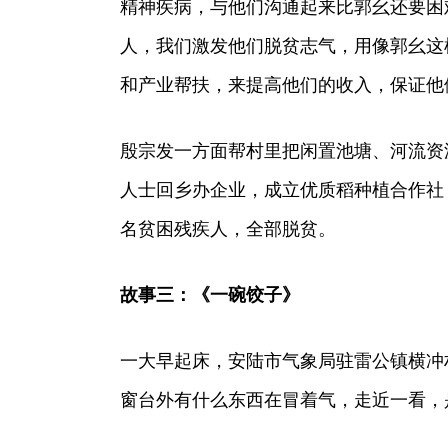
精神疾病，与他们沟通起来比郭幺还要困
人，我们激发他们脱贫志气，用像郭幺这
和产业帮扶，来提高他们的收入，保证他
殷宗发一方面帮村里把闲置池塘、河流资
人士回乡办企业，成立优质稻种植合作社，
名贫困残疾人，全部脱贫。
故事三：《一碗饺子》
一大早起床，安陆市气象局驻雷公镇横冲
窗台外有什么东西在冒着气，走近一看，