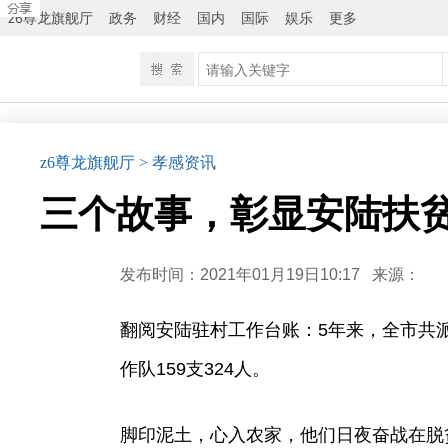
z6尊龙旗舰厅
政务
财经
国内
国际
娱乐
更多
z6尊龙旗舰厅
> 孝感资讯
三个故事，彰显安陆扶贫
发布时间：2021年01月19日10:17
来源：
翻阅安陆驻村工作台账：5年来，全市共派
作队159支324人。
脚印泥土，心入农家，他们日夜奋战在脱