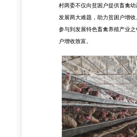
村两委不仅向贫困户提供畜禽幼
发展两大难题，助力贫困户增收
参与到发展特色畜禽养殖产业之
户增收致富。