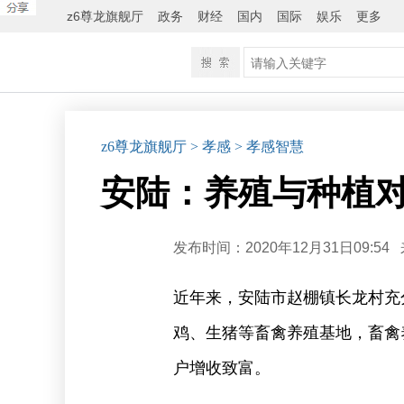
z6尊龙旗舰厅
政务
财经
国内
国际
娱乐
更多
z6尊龙旗舰厅
> 孝感
> 孝感智慧
安陆：养殖与种植对
发布时间：2020年12月31日09:54
近年来，安陆市赵棚镇长龙村充
鸡、生猪等畜禽养殖基地，畜禽
户增收致富。