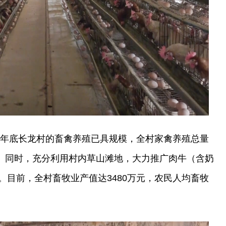
20年底长龙村的畜禽养殖已具规模，全村家禽养殖总量
头。同时，充分利用村内草山滩地，大力推广肉牛（含奶
。目前，全村畜牧业产值达3480万元，农民人均畜牧