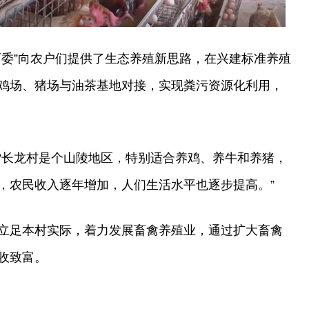
两委”向农户们提供了生态养殖新思路，在兴建标准养殖
鸡场、猪场与油茶基地对接，实现粪污资源化利用，
“长龙村是个山陵地区，特别适合养鸡、养牛和养猪，
，农民收入逐年增加，人们生活水平也逐步提高。”
立足本村实际，着力发展畜禽养殖业，通过扩大畜禽
收致富。