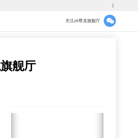
丨
关注z6尊龙旗舰厅
龙旗舰厅