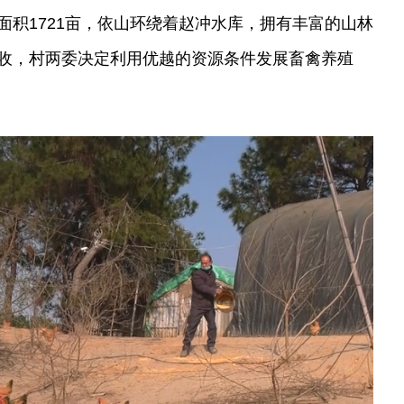
面积1721亩，依山环绕着赵冲水库，拥有丰富的山林
收，村两委决定利用优越的资源条件发展畜禽养殖