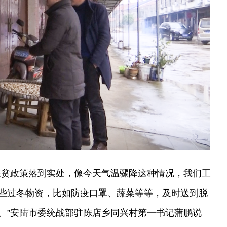
扶贫政策落到实处，像今天气温骤降这种情况，我们工
些过冬物资，比如防疫口罩、蔬菜等等，及时送到脱
。”安陆市委统战部驻陈店乡同兴村第一书记蒲鹏说