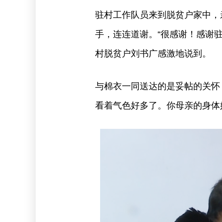
驻村工作队员来到脱贫户家中，
手，连连道谢。“很感谢！感谢
村脱贫户刘书广感激地说到。
与棉衣一同送达的是妥帖的关怀
看着气色好多了。你母亲的身体