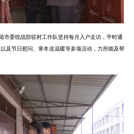
陆市委统战部驻村工作队坚持每月入户走访，平时通
扶，以及节日慰问、寒冬送温暖等多项活动，力所能及帮