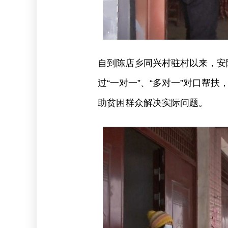
自到陈店乡同兴村驻村以来，安
过“一对一”、“多对一”对口帮
助贫困群众解决实际问题。