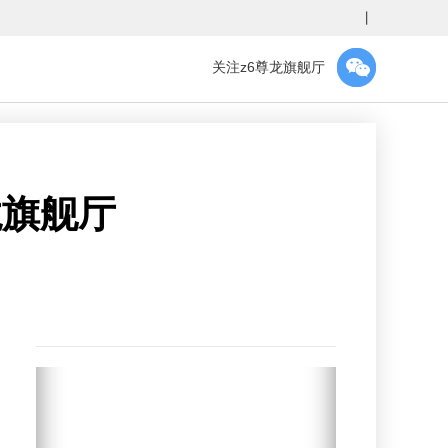
丨
关注z6尊龙旗舰厅
龙旗舰厅