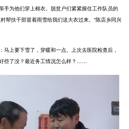
亲手为他们穿上棉衣。脱贫户们紧紧握住工作队员的
驻村帮扶干部冒着雨雪给我们送大衣过来。”陈店乡同兴
：马上要下雪了，穿暖和一点。上次去医院检查后，
好些了没？最近务工情况怎么样？……