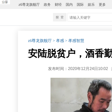
z6尊龙旗舰厅
政务
财经
国内
国际
娱乐
更多
z6尊龙旗舰厅
> 孝感
> 孝感智慧
安陆脱贫户，酒香勤
发布时间：2020年12月24日10:02