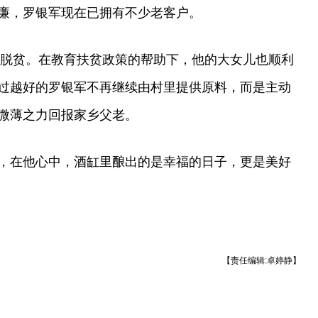
廉，罗银军现在已拥有不少老客户。
成功脱贫。在教育扶贫政策的帮助下，他的大女儿也顺利
过越好的罗银军不再继续由村里提供原料，而是主动
微薄之力回报家乡父老。
，在他心中，酒缸里酿出的是幸福的日子，更是美好
【责任编辑:卓婷静】