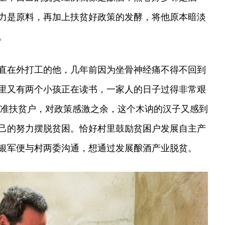
力是原料，再加上扶贫好政策的发酵，将他原本暗淡
。
直在外打工的他，几年前因为坐骨神经痛不得不回到
里又有两个小孩正在读书，一家人的日子过得非常艰
入精准扶贫户，对政策感激之余，这个木讷的汉子又感到
己的努力摆脱贫困。恰好村里鼓励贫困户发展自主产
银军便与村两委沟通，想通过发展酿酒产业脱贫。