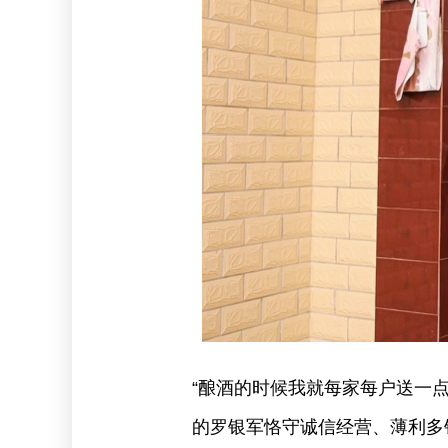
“酿酒的时候我就每家每户送一
的罗银军恪守诚信经营、薄利多