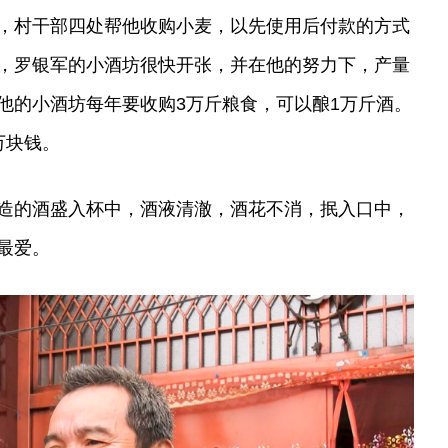
，村干部四处帮他收购小麦，以先使用后付款的方式
，罗银军的小酒坊很快开张，并在他的努力下，产量
他的小酒坊每年要收购3万斤粮食，可以酿1万斤酒。
万块钱。
造的酒盛入杯中，酒液清澈，酒花不消，抿入口中，
最爱。