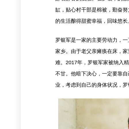
缸，贴心村干部是棉被，勤奋努
的生活酿得甜蜜幸福，回味悠长
罗银军是一家的主要劳动力，一
家乡。由于老父亲瘫痪在床，家
难。2017年，罗银军家被纳
不甘。他暗下决心，一定要靠自
业，考虑到自己的身体状况，罗