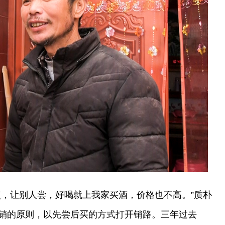
点，让别人尝，好喝就上我家买酒，价格也不高。”质朴
销的原则，以先尝后买的方式打开销路。三年过去