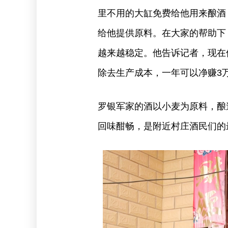
里不用的大缸免费给他用来酿酒
给他提供原料。在大家的帮助下
越来越稳定。他告诉记者，现在
除去生产成本，一年可以净赚3
罗银军家的酒以小麦为原料，酿
回味酣畅，是附近村庄酒民们的