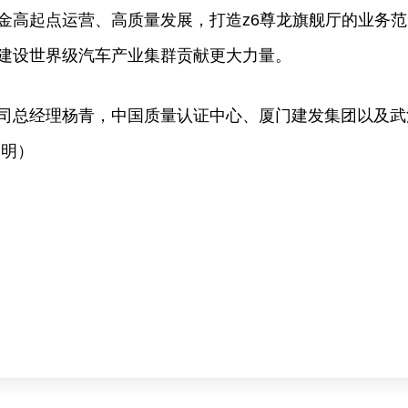
金高起点运营、高质量发展，打造z6尊龙旗舰厅的业务
建设世界级汽车产业集群贡献更大力量。
司总经理杨青，中国质量认证中心、厦门建发集团以及武
念明）