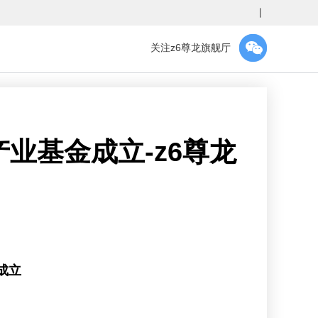
丨
关注z6尊龙旗舰厅
业基金成立-z6尊龙
成立