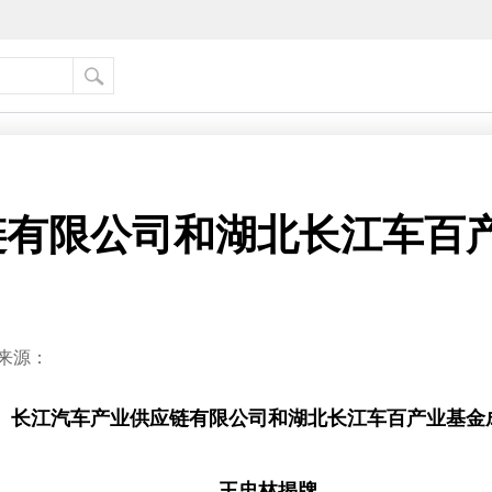
有限公司和湖北长江车百产
来源：
长江汽车产业供应链有限公司和湖北长江车百产业基金
王忠林揭牌