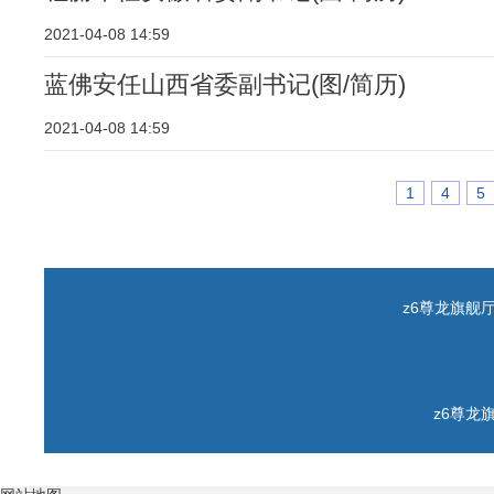
2021-04-08 14:59
蓝佛安任山西省委副书记(图/简历)
2021-04-08 14:59
1
4
5
z6尊龙旗舰厅 c
z6尊龙旗