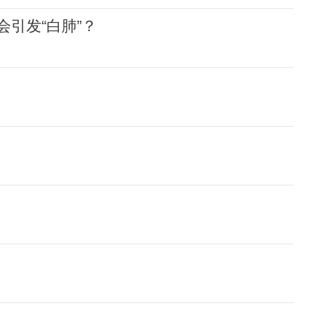
引发“白肺”？