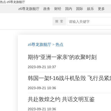
热点-z6尊龙旗舰厅
z6尊龙旗舰厅
政务
财经
国内
国际
娱乐
更多
z6尊龙旗舰厅
> 热点
期待“亚洲一家亲”的欢聚时刻
2023-09-21 10:37
韩国一架f-16战斗机坠毁 飞行员
2023-09-21 10:36
共赴敦煌之约 共话文明互鉴
2023-09-21 10:36