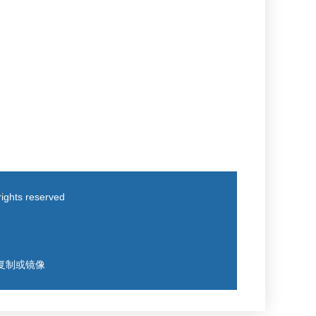
ts reserved
得复制或镜像