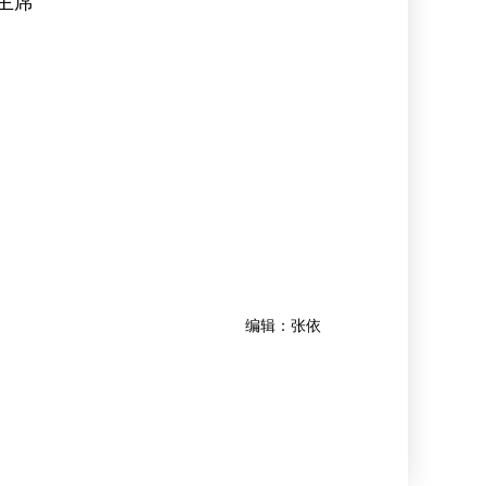
会主席
编辑：张依