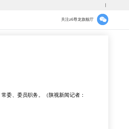
丨
关注z6尊龙旗舰厅
、常委、委员职务。（陕视新闻记者：