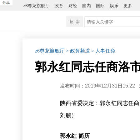
z6尊龙旗舰厅
政务
财经
国内
国际
娱乐
更多
z6尊龙旗舰厅
> 政务频道
> 人事任免
郭永红同志任商洛市
发布时间：2019年12月31日15:22
陕西省委决定：郭永红同志任商
刘鹏）
郭永红 简历