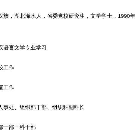
，汉族，湖北浠水人，省委党校研究生，文学学士，1990年
范学院汉语言文学专业学习
学校工作
公室工作
师范学院人事处、组织部干部、组织科副科长
委组织部干部三科干部