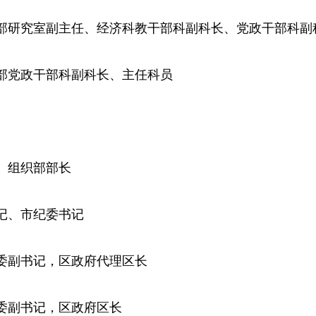
石市委组织部研究室副主任、经济科教干部科副科长、党政干部科
市委组织部党政干部科副科长、主任科员
常委、组织部部长
委副书记、市纪委书记
市铁山区委副书记，区政府代理区长
铁山区委副书记，区政府区长