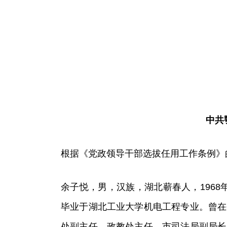
中共
根据《党政领导干部选拔任用工作条例》
余子悦，男，汉族，湖北蕲春人，1968年
毕业于湖北工业大学机电工程专业。曾在
处副主任、政教处主任，市司法局副局长