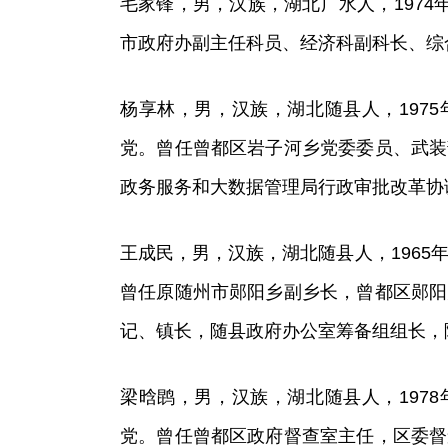
毛家锋，男，汉族，湖北广水人，1974年
市政府办副主任科员、经济科副科长、综
杨享林，男，汉族，湖北随县人，1975年
党。曾任曾都区岩子河乡党委委员、武装
政务服务和大数据管理局行政审批改革协
王成民，男，汉族，湖北随县人，1965年
曾任原随州市郧阳乡副乡长，曾都区郧阳
记、镇长，随县政府办公室筹备组组长，
梁晗鹍，男，汉族，湖北随县人，1978年
党。曾任曾都区政府督查室主任，区委督