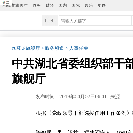
z6尊龙旗舰厅
政务
财经
国内
国际
娱乐
更多
z6尊龙旗舰厅
> 政务频道
> 人事任免
中共湖北省委组织部干部任
旗舰厅
发布时间：2019年04月02日06:41
来源：
根据《党政领导干部选拔任用工作条例》
陈邂馨，男，汉族，福建诏安人，1961年