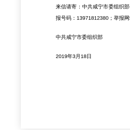
来信请寄：中共咸宁市委组织部干部监
报号码：13971812380；举报网站：
中共咸宁市委组织部
2019年3月18日