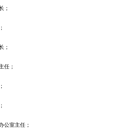
长；
；
长；
主任；
；
；
办公室主任；