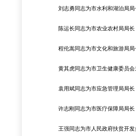
刘志勇同志为市水利和湖泊局局
陈运长同志为市农业农村局局长
程伦嵩同志为市文化和旅游局局
黄其虎同志为市卫生健康委员会
袁用斌同志为市应急管理局局长
许志刚同志为市医疗保障局局长
王强同志为市人民政府扶贫开发