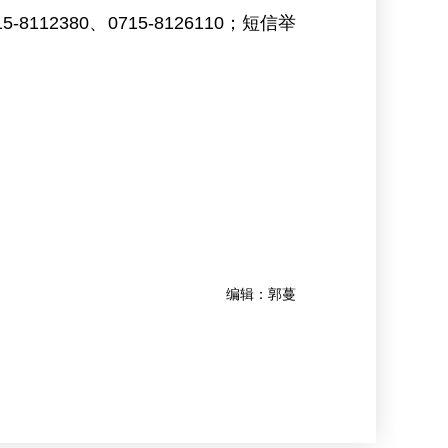
2380、0715-8126110；短信举
编辑：郭蔓