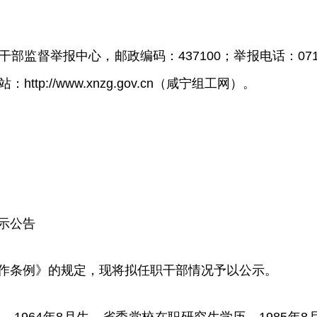
督举报中心，邮政编码：437100；举报电话：0715-811
http://www.xnzg.gov.cn（咸宁组工网）。
示公告
作条例》的规定，现将拟任职干部情况予以公示。