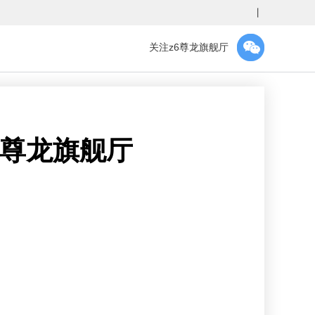
丨
关注z6尊龙旗舰厅
6尊龙旗舰厅