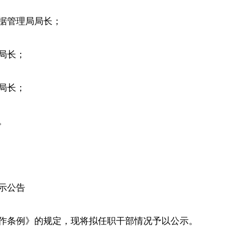
据管理局局长；
局长；
局长；
。
示公告
作条例》的规定，现将拟任职干部情况予以公示。