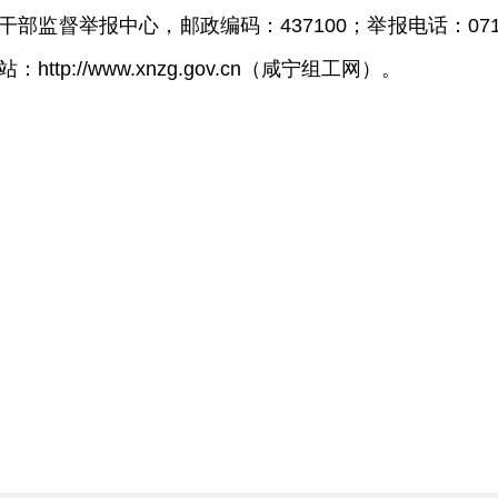
督举报中心，邮政编码：437100；举报电话：0715-811
http://www.xnzg.gov.cn（咸宁组工网）。