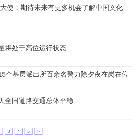
华大使：期待未来有更多机会了解中国文化
量将处于高位运行状态
15个基层派出所百余名警力除夕夜在岗在位
天全国道路交通总体平稳
3
4
5
>