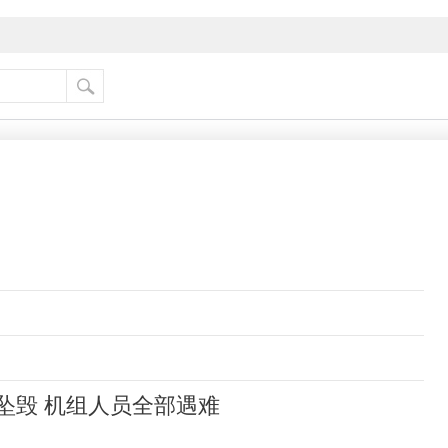
坠毁 机组人员全部遇难