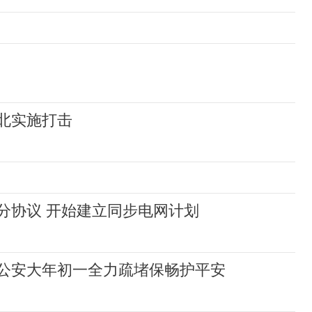
北实施打击
分协议 开始建立同步电网计划
公安大年初一全力疏堵保畅护平安