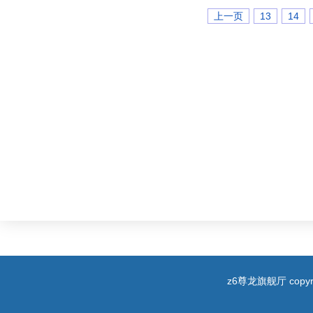
上一页
13
14
z6尊龙旗舰厅 copyri