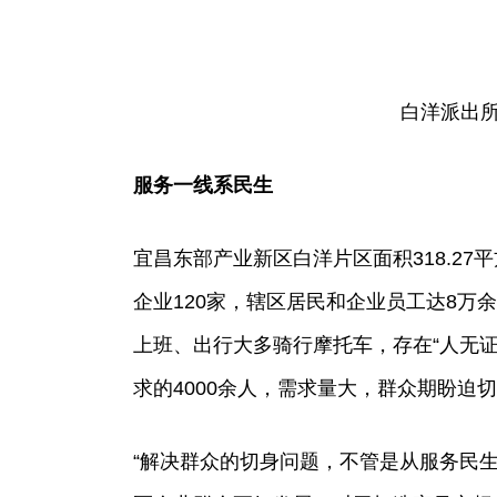
白洋派出
服务一线系民生
宜昌东部产业新区白洋片区面积318.27
企业120家，辖区居民和企业员工达8万
上班、出行大多骑行摩托车，存在“人无
求的4000余人，需求量大，群众期盼迫
“解决群众的切身问题，不管是从服务民