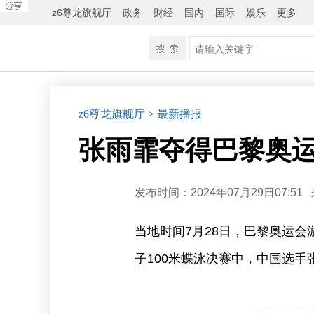
z6尊龙旗舰厅
政务
财经
国内
国际
娱乐
更多
z6尊龙旗舰厅
> 最新播报
张雨霏夺得巴黎奥运
发布时间：2024年07月29日07:51
当地时间7月28日，巴黎奥运
子100米蝶泳决赛中，中国选手