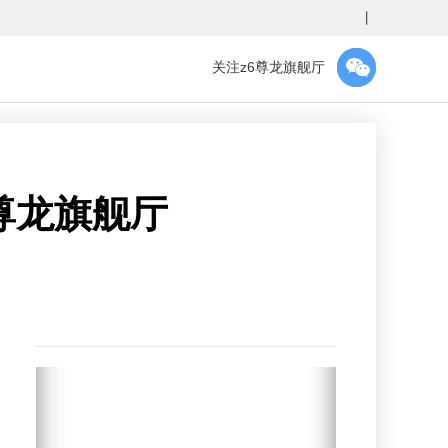
丨
关注z6尊龙旗舰厅
尊龙旗舰厅