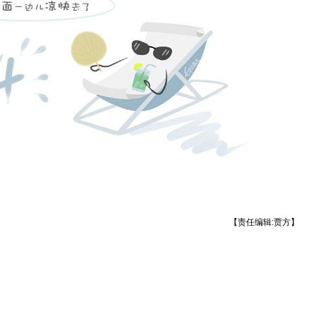
【责任编辑:贾方】