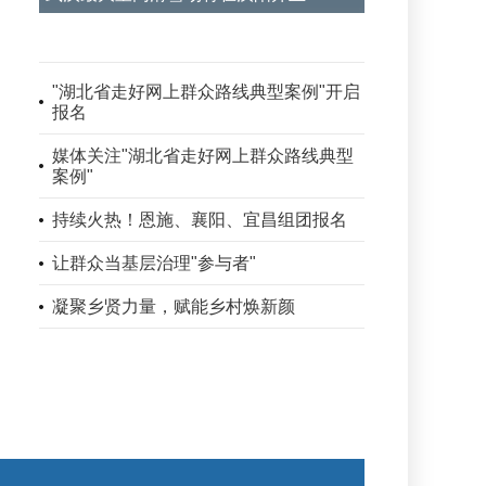
"湖北省走好网上群众路线典型案例"开启
报名
媒体关注"湖北省走好网上群众路线典型
案例"
持续火热！恩施、襄阳、宜昌组团报名
让群众当基层治理"参与者"
凝聚乡贤力量，赋能乡村焕新颜