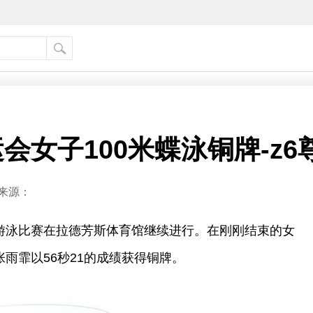
会女子100米蝶泳铜牌-z6
来源：
会游泳比赛在拉德芳斯体育馆继续进行。在刚刚结束的女
张雨霏以56秒21的成绩获得铜牌。