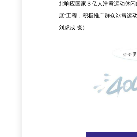
北响应国家３亿人滑雪运动休闲
展”工程，积极推广群众冰雪运动
刘虎成 摄）