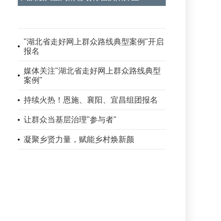
"湖北省走好网上群众路线典型案例"开启
报名
媒体关注"湖北省走好网上群众路线典型
案例"
持续火热！恩施、襄阳、宜昌组团报名
让群众当基层治理"参与者"
凝聚乡贤力量，赋能乡村焕新颜