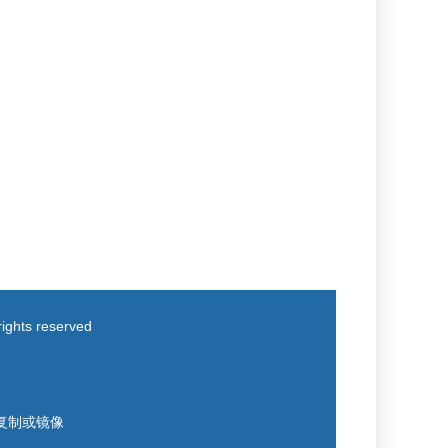
ts reserved
得复制或镜像