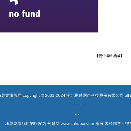
【责任编辑:杨威】
6尊龙旗舰厅 copyright © 2001-2024 湖北荆楚网络科技股份有限公司 all righ
－ － － －
- -
z6尊龙旗舰厅的版权为 荆楚网 www.cnhubei.com 所有 未经同意不