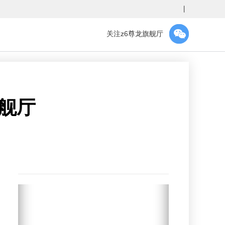
丨
关注z6尊龙旗舰厅
旗舰厅