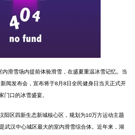
心室内滑雪场内提前体验滑雪，在盛夏重温冰雪记忆。当
行新闻发布会，宣布将于8月8日全民健身日当天正式开
家门口的冰雪盛宴。
汉阳区四新生态新城核心区，规划为10万方运动主题
，是武汉中心城区最大的室内滑雪综合体。近年来，湖