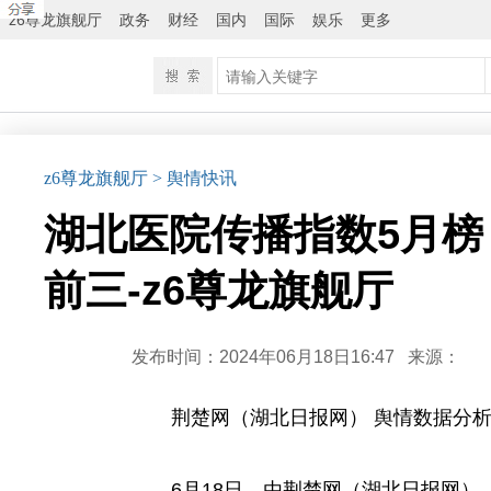
z6尊龙旗舰厅
政务
财经
国内
国际
娱乐
更多
z6尊龙旗舰厅
> 舆情快讯
湖北医院传播指数5月
前三-z6尊龙旗舰厅
发布时间：2024年06月18日16:47
来源：
荆楚网（湖北日报网） 舆情数据分析
6月18日，由荆楚网（湖北日报网