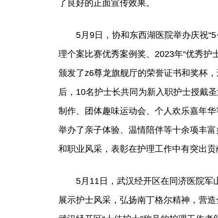
了良好的正面宣传效果。
5月9日，协和东西湖医院举办庆祝“5·
理个案比赛优秀案例奖、2023年“优秀护
颁发了z6尊龙旗舰厅的荣誉证书和奖杯，
后，10名护士长共同为新入职护士授戴
制作、团体趣味运动会、个人欢乐嘉年华
举办了亲子体验、温情陪伴等十余项丰富
和职业风采，表彰在护理工作中有突出贡
5月11日，武汉经开区在同济医院
展示护士风采，弘扬南丁格尔精神，营造