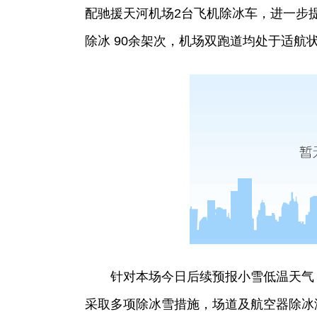
配驰援天河机场2台飞机除冰车，进一步
除冰 90余架次，机场双跑道均处于适航
针对本场今日后续预报小雪低温天气
采取多项除冰雪措施，场道及航空器除冰