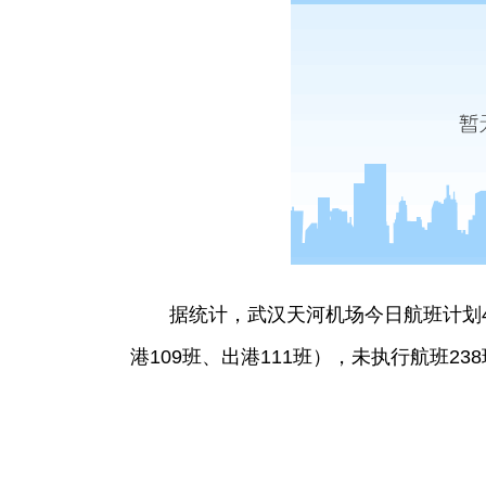
据统计，武汉天河机场今日航班计划45
港109班、出港111班），未执行航班23