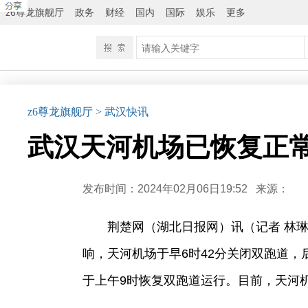
z6尊龙旗舰厅
政务
财经
国内
国际
娱乐
更多
z6尊龙旗舰厅
> 武汉快讯
武汉天河机场已恢复正常
发布时间：2024年02月06日19:52
来源：
荆楚网（湖北日报网）讯（记者 林琳
响，天河机场于早6时42分关闭双跑道
于上午9时恢复双跑道运行。目前，天河