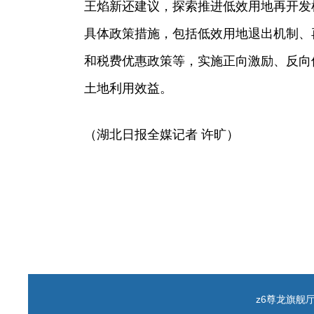
王焰新还建议，探索推进低效用地再开发
具体政策措施，包括低效用地退出机制、
和税费优惠政策等，实施正向激励、反向
土地利用效益。
（湖北日报全媒记者 许旷）
z6尊龙旗舰厅 c