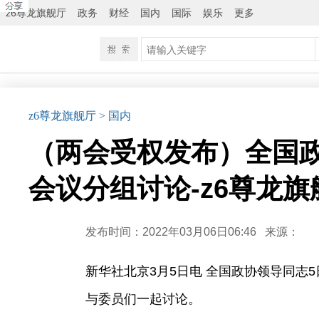
z6尊龙旗舰厅
政务
财经
国内
国际
娱乐
更多
z6尊龙旗舰厅
> 国内
（两会受权发布）全国
会议分组讨论-z6尊龙旗
发布时间：2022年03月06日06:46
来源：
新华社北京3月5日电 全国政协领导同志
与委员们一起讨论。