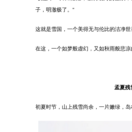
子，明澈极了。”
这就是雪国，一个美得无与伦比的洁净世
在这，一个如梦般虚幻，又如秋雨般悲凉
孟夏残
初夏时节，山上残雪尚余，一片嫩绿，岛