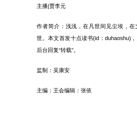
主播|贾李元
作者简介：浅浅，在凡世间见尘埃，在
世。本文首发十点读书(id：duhaosh
后台回复“转载”。
监制：吴康安
主编：王会编辑：张依