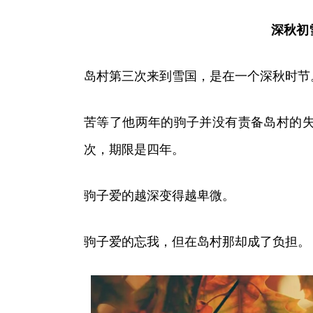
深秋初
岛村第三次来到雪国，是在一个深秋时节
苦等了他两年的驹子并没有责备岛村的
次，期限是四年。
驹子爱的越深变得越卑微。
驹子爱的忘我，但在岛村那却成了负担。