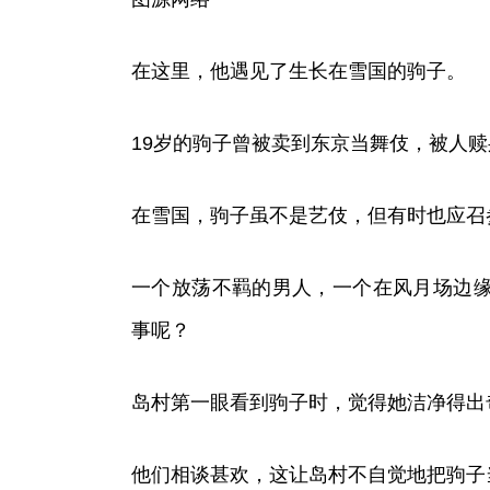
在这里，他遇见了生长在雪国的驹子。
19岁的驹子曾被卖到东京当舞伎，被人
在雪国，驹子虽不是艺伎，但有时也应召
一个放荡不羁的男人，一个在风月场边
事呢？
岛村第一眼看到驹子时，觉得她洁净得出
他们相谈甚欢，这让岛村不自觉地把驹子