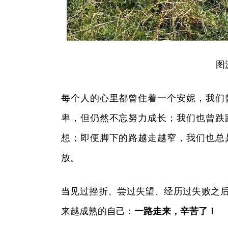
图
每个人的心里都曾住着一个安妮，我们
卑，但仍然不忘努力成长；我们也曾跌
想；即便脚下的路越走越窄，我们也总
放。
当见过挫折、尝过失望、经历过失败之
来越成熟的自己：
一路走来，辛苦了！