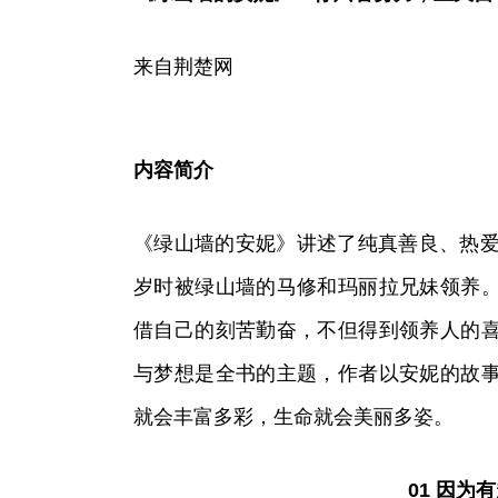
来自荆楚网
内容简介
《绿山墙的安妮》讲述了纯真善良、热爱
岁时被绿山墙的马修和玛丽拉兄妹领养
借自己的刻苦勤奋，不但得到领养人的
与梦想是全书的主题，作者以安妮的故
就会丰富多彩，生命就会美丽多姿。
01 因为