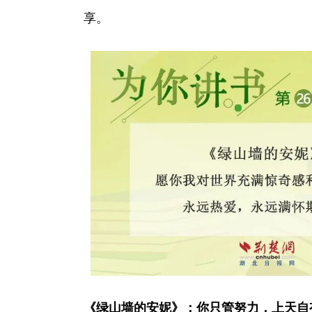
享。
《绿山墙的安妮》：你只管努力，上天自