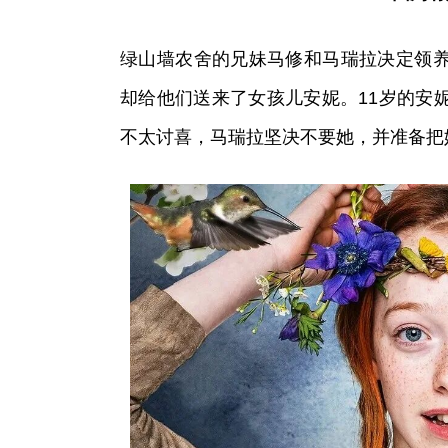
绿山墙农舍的兄妹马修和马瑞拉决定领
却给他们送来了女孩儿安妮。11岁的安
不太讨喜，马瑞拉坚决不要她，并准备把