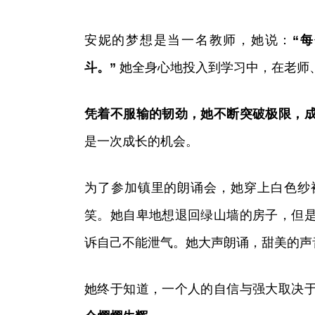
安妮的梦想是当一名教师，她说：
“
斗。”
她全身心地投入到学习中，在老师
凭着不服输的韧劲，她不断突破极限，
是一次成长的机会。
为了参加镇里的朗诵会，她穿上白色纱
笑。她自卑地想退回绿山墙的房子，但
诉自己不能泄气。她大声朗诵，甜美的声
她终于知道，一个人的自信与强大取决