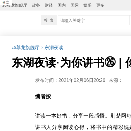
z6尊龙旗舰厅
政务
财经
国内
国际
娱乐
更多
z6尊龙旗舰厅
> 东湖夜读
东湖夜读·为你讲书㉖ |
发布时间：2021年02月06日20:26
来源：
编者按
讲读一本好书，分享一段感悟。荆楚网每
讲书人分享阅读心得，将书中的精彩娓