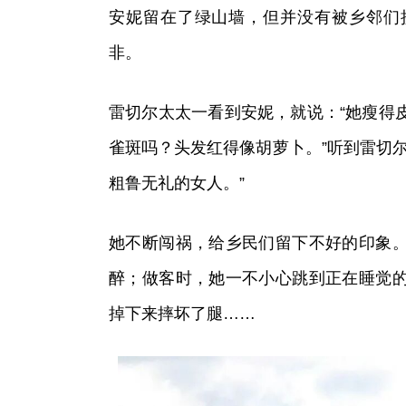
安妮留在了绿山墙，但并没有被乡邻们
非。
雷切尔太太一看到安妮，就说：“她瘦得
雀斑吗？头发红得像胡萝卜。”听到雷切
粗鲁无礼的女人。”
她不断闯祸，给乡民们留下不好的印象
醉；做客时，她一不小心跳到正在睡觉
掉下来摔坏了腿……