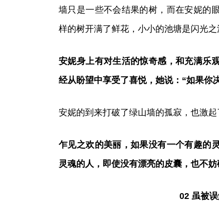
墙只是一些不会结果的树，而在安妮的
样的树开满了鲜花，小小的池塘是闪光之
安妮身上有对生活的惊奇感，和充满乐
经从盼望中享受了喜悦，她说：“如果你
安妮的到来打破了绿山墙的孤寂，也激起
乍见之欢的美丽，如果没有一个有趣的
灵魂的人，即使没有漂亮的皮囊，也不妨
02 虽被