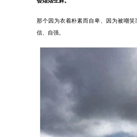
会熠熠生辉。
那个因为衣着朴素而自卑、因为被嘲笑
信、自强。