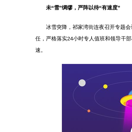
未“雪”绸缪，严阵以待“有速度”
冰雪突降，祁家湾街连夜召开专题会
任，严格落实24小时专人值班和领导干
速。