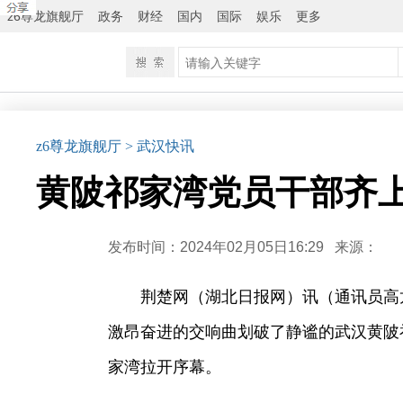
z6尊龙旗舰厅
政务
财经
国内
国际
娱乐
更多
z6尊龙旗舰厅
> 武汉快讯
黄陂祁家湾党员干部齐上
发布时间：2024年02月05日16:29
来源：
荆楚网（湖北日报网）讯（通讯员高
激昂奋进的交响曲划破了静谧的武汉黄陂
家湾拉开序幕。