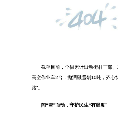
截至目前，全街累计出动街村干部、志
高空作业车2台，抛洒融雪剂10吨，齐心
路”。
闻“雪”而动，守护民生“有温度”