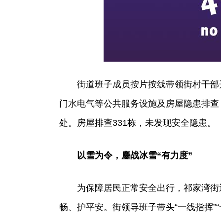
街道班子成员按片按线带领街村干部
门水电气等公共服务设施及房屋隐患排查
处。房屋排查331栋，未发现安全隐患。
以雪为令，鏖战冰雪“有力度”
为保障居民正常安全出行，祁家湾街迅
畅、护平安。街领导班子带头“一线指挥”