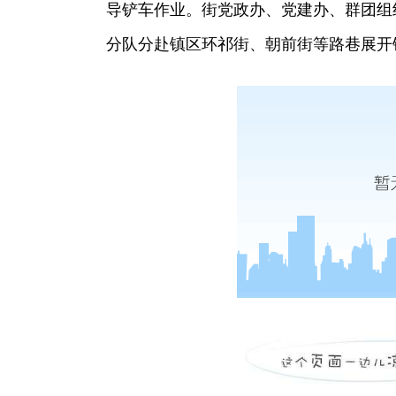
导铲车作业。街党政办、党建办、群团组
分队分赴镇区环祁街、朝前街等路巷展开