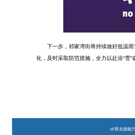
下一步，祁家湾街将持续做好低温雨
化，及时采取防范措施，全力以赴浴“雪”
z6尊龙旗舰厅 c