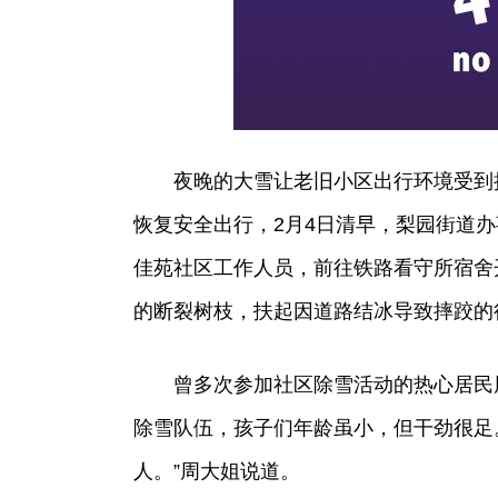
夜晚的大雪让老旧小区出行环境受到
恢复安全出行，2月4日清早，梨园街道
佳苑社区工作人员，前往铁路看守所宿舍
的断裂树枝，扶起因道路结冰导致摔跤的
曾多次参加社区除雪活动的热心居民
除雪队伍，孩子们年龄虽小，但干劲很足
人。”周大姐说道。