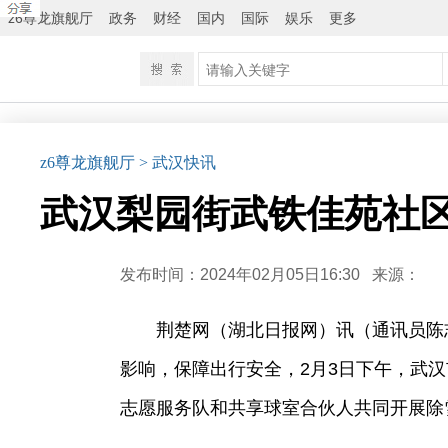
z6尊龙旗舰厅
政务
财经
国内
国际
娱乐
更多
z6尊龙旗舰厅
> 武汉快讯
武汉梨园街武铁佳苑社区
发布时间：2024年02月05日16:30
来源：
荆楚网（湖北日报网）讯（通讯员陈
影响，保障出行安全，2月3日下午，武
志愿服务队和共享球室合伙人共同开展除