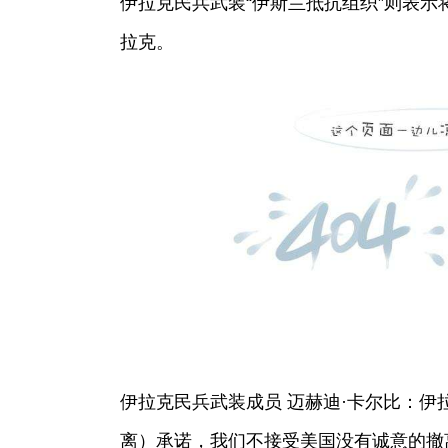
伊拉克民兵武装“伊斯兰抵抗组织”则表
拉克。
伊拉克民兵武装成员 迈赫迪·卡尔比：伊
离）承诺，我们不接受美国没有诚意的撤