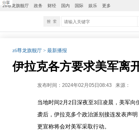
z6尊龙旗舰厅
政务
财经
国内
国际
娱乐
更多
z6尊龙旗舰厅
> 最新播报
伊拉克各方要求美军离开
发布时间：2024年02月05日08:43
来源：
当地时间2月2日深夜至3日凌晨，美军
袭后，伊拉克多个政治派别接连发表声明
更宣称将会对美军采取行动。