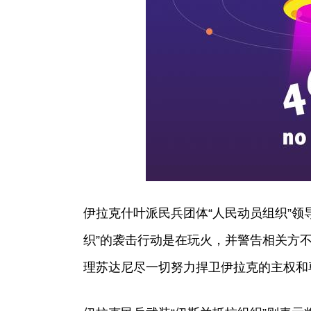
伊拉克什叶派民兵团体“人民动员组织”领
织”的袭击行动是在玩火，并警告相关方
理苏达尼尽一切努力捍卫伊拉克的主权和