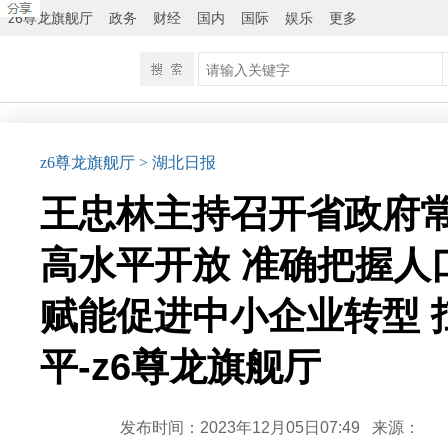
z6尊龙旗舰厅
政务
财经
国内
国际
娱乐
更多
z6尊龙旗舰厅
> 湖北日报
王忠林主持召开省政府
高水平开放 准确把握人
赋能促进中小企业转型
平-z6尊龙旗舰厅
发布时间：2023年12月05日07:49
来源：