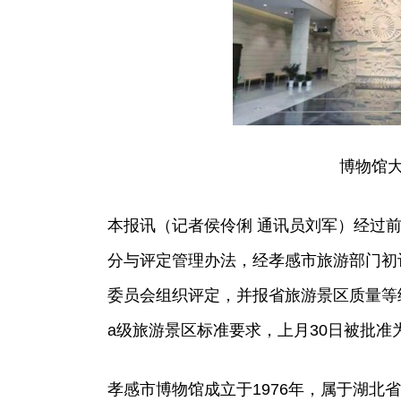
博物馆
本报讯（记者侯伶俐 通讯员刘军）经过
分与评定管理办法，经孝感市旅游部门初
委员会组织评定，并报省旅游景区质量等
a级旅游景区标准要求，上月30日被批准
孝感市博物馆成立于1976年，属于湖北