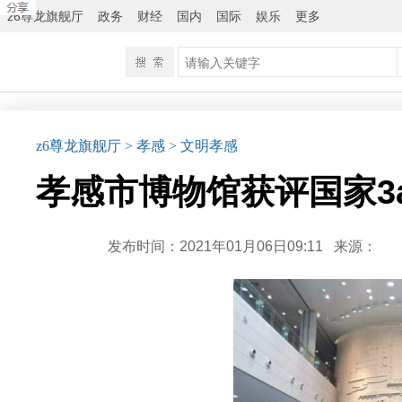
z6尊龙旗舰厅
政务
财经
国内
国际
娱乐
更多
z6尊龙旗舰厅
> 孝感
> 文明孝感
孝感市博物馆获评国家3a
发布时间：2021年01月06日09:11
来源：