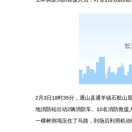
2月3日18时35分，通山县通羊镇石航
地消防站出动2辆消防车、10名消防救援
一棵树倒塌压住了马路，到场后利用机动