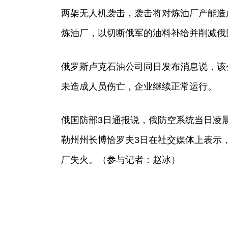
两架无人机袭击，袭击将对炼油厂产能造
炼油厂，以切断俄军的油料补给并削减俄
俄罗斯卢克石油公司同日发布消息说，该
未造成人员伤亡，企业继续正常运行。
俄国防部3日通报说，俄防空系统当日凌
勒州州长博恰罗夫3日在社交媒体上表示
厂失火。（参与记者：赵冰）