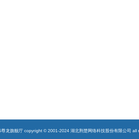
6尊龙旗舰厅 copyright © 2001-2024 湖北荆楚网络科技股份有限公司 all righ