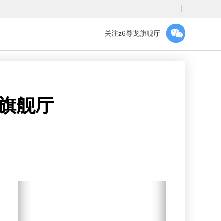
丨
关注z6尊龙旗舰厅
龙旗舰厅