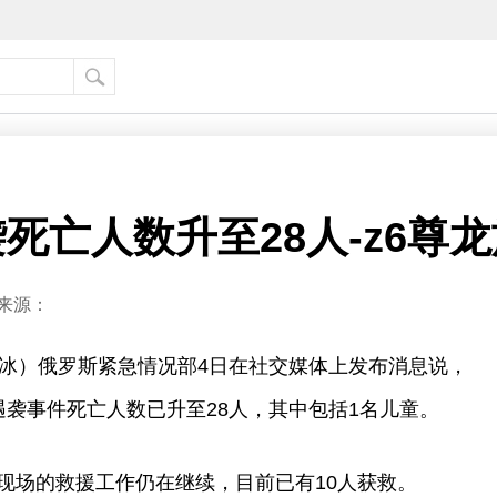
死亡人数升至28人-z6尊
来源：
赵冰）俄罗斯紧急情况部4日在社交媒体上发布消息说，
遇袭事件死亡人数已升至28人，其中包括1名儿童。
现场的救援工作仍在继续，目前已有10人获救。