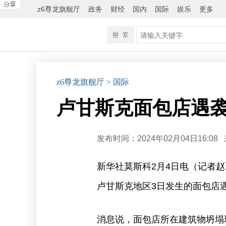
z6尊龙旗舰厅
政务
财经
国内
国际
娱乐
更多
z6尊龙旗舰厅
> 国际
卢甘斯克面包店遇袭
发布时间：2024年02月04日16:08
新华社莫斯科2月4日电（记者
卢甘斯克地区3日发生的面包店
消息说，面包店所在建筑物坍塌