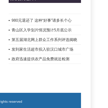
980元退还了 这种“好事”请多长个心
青山区入学划片情况预计5月底公示
第五届湖北网上群众工作系列评选揭晓
发到家生活超市拟入驻汉口城市广场
政府迅速提供农产品免费就近检测
ts reserved