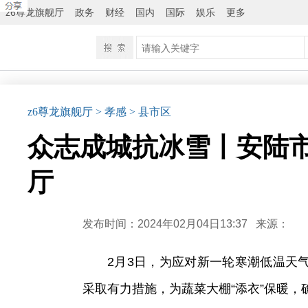
z6尊龙旗舰厅
政务
财经
国内
国际
娱乐
更多
z6尊龙旗舰厅
> 孝感
> 县市区
众志成城抗冰雪丨安陆市
厅
发布时间：2024年02月04日13:37
来源：
2月3日，为应对新一轮寒潮低温天
采取有力措施，为蔬菜大棚“添衣”保暖，