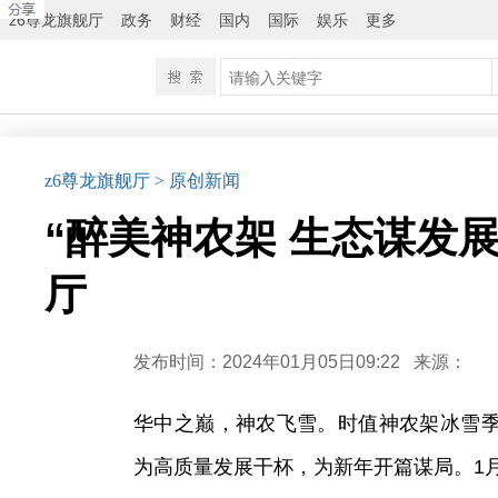
z6尊龙旗舰厅
政务
财经
国内
国际
娱乐
更多
z6尊龙旗舰厅
> 原创新闻
“醉美神农架 生态谋发
厅
发布时间：2024年01月05日09:22
来源：
华中之巅，神农飞雪。时值神农架冰雪
为高质量发展干杯，为新年开篇谋局。1