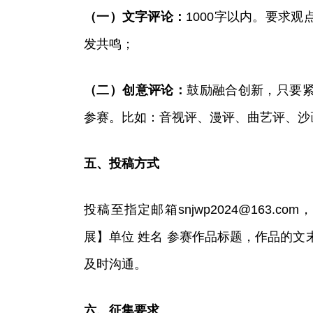
（一）文字评论：
1000字以内。要求
发共鸣；
（二）创意评论：
鼓励融合创新，只要
参赛。比如：音视评、漫评、曲艺评、沙
五、投稿方式
投稿至指定邮箱
snjwp2024@163.com
，
展】单位 姓名 参赛作品标题，作品的文
及时沟通。
六、征集要求