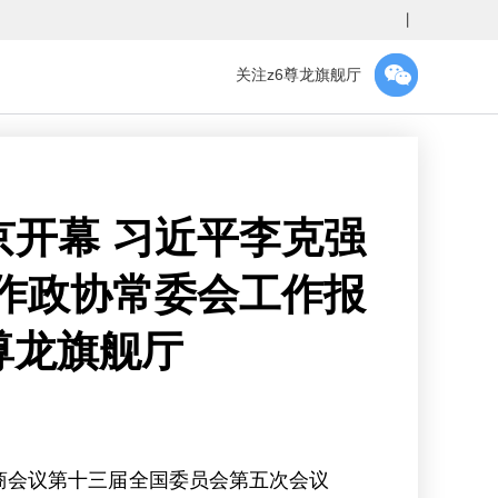
丨
关注z6尊龙旗舰厅
开幕 习近平李克强
作政协常委会工作报
尊龙旗舰厅
商会议第十三届全国委员会第五次会议