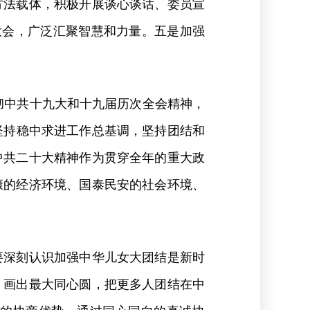
方法载体，积极开展谈心谈话、委员宣
大会，广泛汇聚智慧和力量。五是加强
彻中共十九大和十九届历次全会精神，
，坚持稳中求进工作总基调，坚持团结和
中共二十大精神作为贯穿全年的重大政
康的经济环境、国泰民安的社会环境、
要深刻认识加强中华儿女大团结是新时
、画出最大同心圆，把更多人团结在中