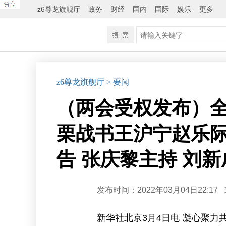
z6尊龙旗舰厅
政务
财经
国内
国际
娱乐
更多
z6尊龙旗舰厅
> 要闻
（两会受权发布）全
栗战书王沪宁赵乐际
告 张庆黎主持 刘
发布时间：2022年03月04日22:17
新华社北京3月4日电 凝心聚