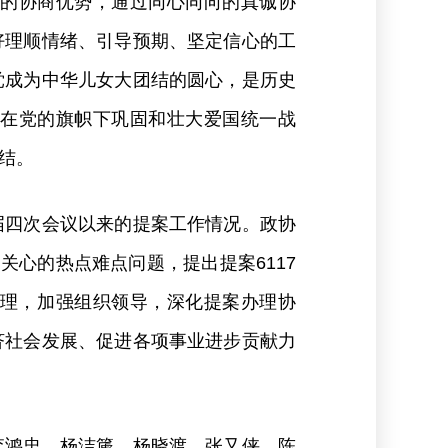
的协商优势，通过同心同向的真诚协
好理顺情绪、引导预期、坚定信心的工
党成为中华儿女大团结的圆心，是历史
在党的旗帜下巩固和壮大爱国统一战
结。
届四次会议以来的提案工作情况。政协
关心的热点难点问题，提出提案6117
案办理，加强组织领导，深化提案办理协
济社会发展、促进各项事业进步贡献力
李鸿忠、杨洁篪、杨晓渡、张又侠、陈