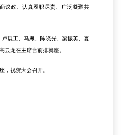
协商议政、认真履职尽责、广泛凝聚共
、卢展工、马飚、陈晓光、梁振英、夏
高云龙在主席台前排就座。
座，祝贺大会召开。