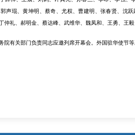
郭声琨、黄坤明、蔡奇、尤权、曹建明、张春贤、沈跃
丁仲礼、郝明金、蔡达峰、武维华、魏凤和、王勇、王毅
务院有关部门负责同志应邀列席开幕会。外国驻华使节等