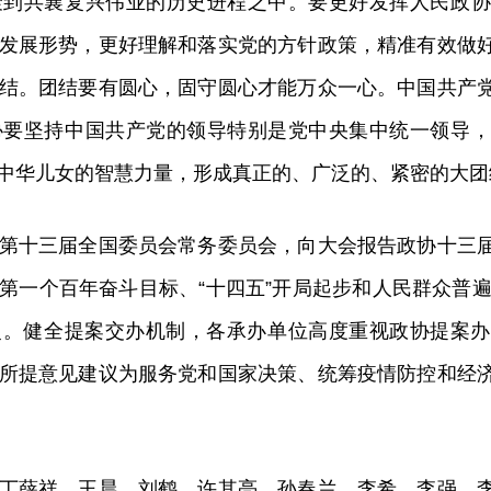
聚到共襄复兴伟业的历史进程之中。要更好发挥人民政协
发展形势，更好理解和落实党的方针政策，精准有效做
结。团结要有圆心，固守圆心才能万众一心。中国共产
协要坚持中国共产党的领导特别是党中央集中统一领导，
中华儿女的智慧力量，形成真正的、广泛的、紧密的大团
第十三届全国委员会常务委员会，向大会报告政协十三
第一个百年奋斗目标、“十四五”开局起步和人民群众普遍
%已办复。健全提案交办机制，各承办单位高度重视政协提
所提意见建议为服务党和国家决策、统筹疫情防控和经
丁薛祥、王晨、刘鹤、许其亮、孙春兰、李希、李强、