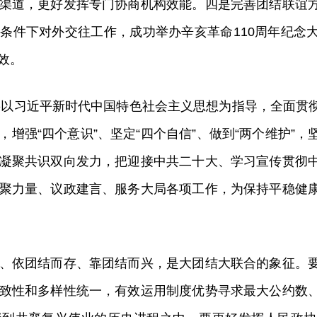
渠道，更好发挥专门协商机构效能。四是完善团结联谊
条件下对外交往工作，成功举办辛亥革命110周年纪念
效。
协要以习近平新时代中国特色社会主义思想为指导，全面贯
增强“四个意识”、坚定“四个自信”、做到“两个维护”
凝聚共识双向发力，把迎接中共二十大、学习宣传贯彻
聚力量、议政建言、服务大局各项工作，为保持平稳健
、依团结而存、靠团结而兴，是大团结大联合的象征。
致性和多样性统一，有效运用制度优势寻求最大公约数