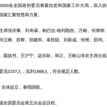
2000名全国政协委员将紧扣党和国家工作大局，深入
国家汇聚智慧和力量。
主席张庆黎、刘奇葆、帕巴拉·格列朗杰、万钢、何厚铧
何立峰、苏辉、郑建邦、辜胜阻、刘新成、何维、邵鸿、
、栗战书、王沪宁、赵乐际、韩正、王岐山等在主席台就
员2157人，实到1988人，符合规定人数。
，全体起立，奏唱国歌。
届全国委员会第五次会议议程。