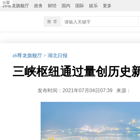
z6尊龙旗舰厅
政务
财经
国内
国际
娱乐
更多
z6尊龙旗舰厅
> 湖北日报
三峡枢纽通过量创历史新
发布时间：2021年07月04日07:39
来源：