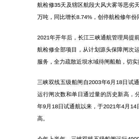
航检修35天及辖区航段大风大雾等恶劣天
万吨，同比增长8.74%，创停航检修年
2021年开年后，长江三峡通航管理局提
航检修全部项目，从计划源头保障闸次
服务，全力疏散近坝水域待闸船舶，切实
三峡双线五级船闸自2003年6月18日试通
运行闸次数和单日通过量的历史新高，分别达
年9月18日试通航以来，于2021年4月1
高。