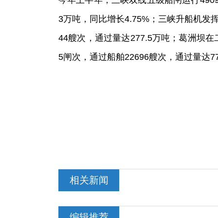
今年上半年，三峡双线五级船闸运行4909闸
3万吨，同比增长4.75%；三峡升船机发
44艘次，通过量达277.5万吨；葛洲坝
5闸次，通过船舶22696艘次，通过量达77
相关新闻
编辑推荐