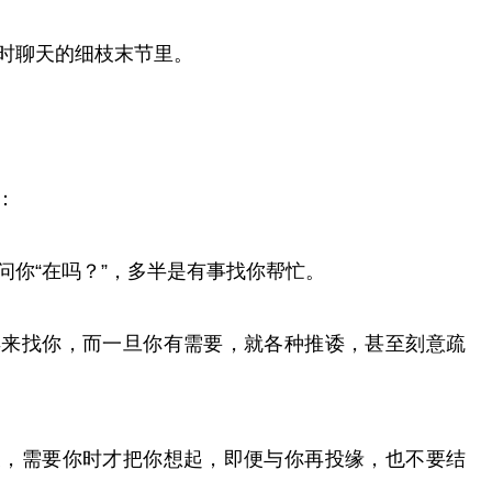
时聊天的细枝末节里。
：
问你“在吗？”，多半是有事找你帮忙。
再来找你，而一旦你有需要，就各种推诿，甚至刻意疏
义，需要你时才把你想起，即便与你再投缘，也不要结