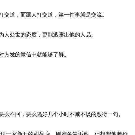
打交道，而跟人打交道，第一件事就是交流。
为人处世的态度，更能透露出他的人品。
对方发的微信中就能够了解。
要么不回，要么隔好几个小时不咸不淡的敷衍一句。
发现一家新开的甜品店，刚准备告诉他，但想想他敷衍