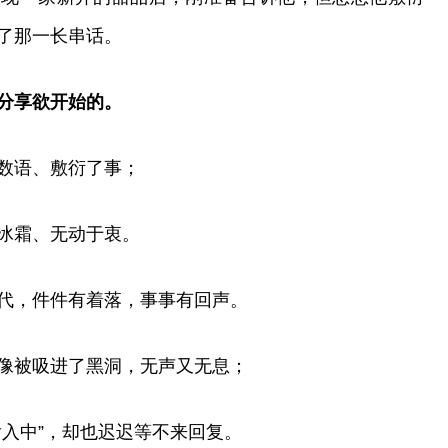
了那一长串话。
分享欲开始的。
数语、敷衍了事；
冰霜、无动于衷。
代，件件有着落，事事有回声。
像被吸进了黑洞，无声又无息；
输入中”，却也迟迟等不来回复。