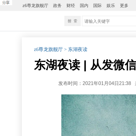
z6尊龙旗舰厅
政务
财经
国内
国际
娱乐
更多
z6尊龙旗舰厅
> 东湖夜读
东湖夜读 | 从发微
发布时间：2021年01月04日21:38