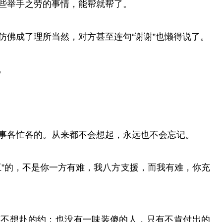
些举手之劳的事情，能帮就帮了。
仿佛成了理所当然，对方甚至连句“谢谢”也懒得说了。
。
事各忙各的。从来都不会想起，永远也不会忘记。
互”的，不是你一方有难，我八方支援，而我有难，你充
有不想赴的约；也没有一味装傻的人，只有不肯付出的