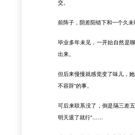
交。
前阵子，阴差阳错下和一个久未
毕业多年未见，一开始自然是
出来。
但后来慢慢就感觉变了味儿，她
不容辞”的事。
可后来联系没了，倒是隔三差五
明天退了就行”……