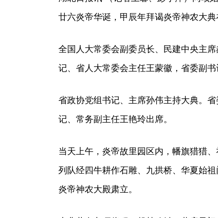
廿六炎帝华诞，甲辰年拜谒炎帝神农大典
全国人大常委会副委员长、民建中央主席
记、省人大常委会主任王蒙徽，省委副书
省政协党组书记、主席孙伟主持大典。省
记、常务副主任王艳玲出席。
当天上午，炎帝故里园区内，幡旗猎猎、
列队经四牛耕作石雕、九拱桥、华夏始祖
炎帝神农大殿肃立。