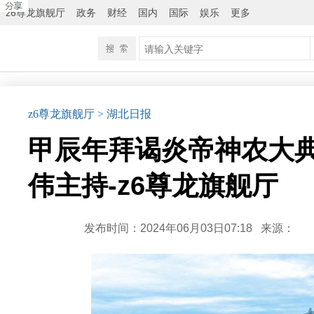
z6尊龙旗舰厅
政务
财经
国内
国际
娱乐
更多
z6尊龙旗舰厅
> 湖北日报
甲辰年拜谒炎帝神农大典
伟主持-z6尊龙旗舰厅
发布时间：2024年06月03日07:18
来源：