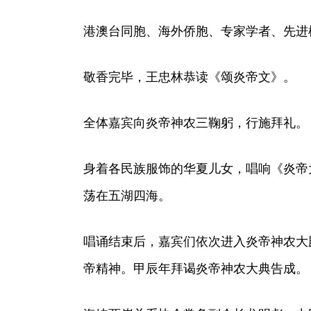
港澳台同胞、海外侨胞、专家学者、先进
敬香完毕，王忠林恭读《颂炎帝文》。
全体嘉宾向炎帝神农三鞠躬，行施拜礼。
身着各民族服饰的华夏儿女，唱响《炎帝
荡在五湖四海。
唱诵结束后，嘉宾们依次进入炎帝神农大
帝精神。甲辰年拜谒炎帝神农大典告成。