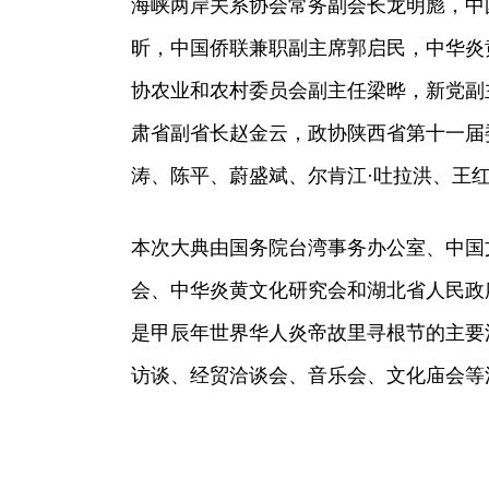
海峡两岸关系协会常务副会长龙明彪，中
昕，中国侨联兼职副主席郭启民，中华炎
协农业和农村委员会副主任梁晔，新党副
肃省副省长赵金云，政协陕西省第十一届
涛、陈平、蔚盛斌、尔肯江·吐拉洪、王
本次大典由国务院台湾事务办公室、中国
会、中华炎黄文化研究会和湖北省人民政府
是甲辰年世界华人炎帝故里寻根节的主要
访谈、经贸洽谈会、音乐会、文化庙会等