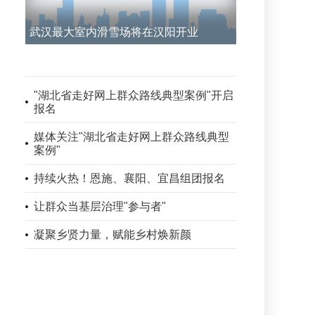
武汉最大室内滑雪场将在汉阳开业
"湖北省走好网上群众路线典型案例"开启
报名
媒体关注"湖北省走好网上群众路线典型
案例"
持续火热！恩施、襄阳、宜昌组团报名
让群众当基层治理"参与者"
凝聚乡贤力量，赋能乡村焕新颜