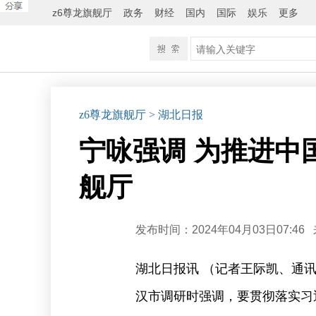
z6尊龙旗舰厅
政务
财经
国内
国际
娱乐
更多
z6尊龙旗舰厅
> 湖北日报
宁咏强调 为推进中
舰厅
发布时间：2024年04月03日07:46
湖北日报讯 （记者王际凯、通
汉市调研时强调，要贯彻落实习