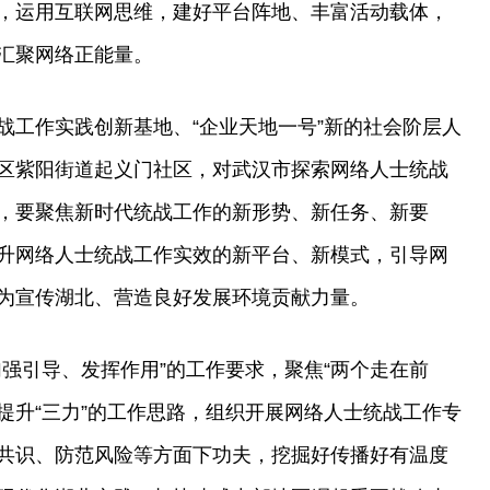
，运用互联网思维，建好平台阵地、丰富活动载体，
汇聚网络正能量。
战工作实践创新基地、“企业天地一号”新的社会阶层人
区紫阳街道起义门社区，对武汉市探索网络人士统战
，要聚焦新时代统战工作的新形势、新任务、新要
升网络人士统战工作实效的新平台、新模式，引导网
为宣传湖北、营造良好发展环境贡献力量。
强引导、发挥作用”的工作要求，聚焦“两个走在前
、提升“三力”的工作思路，组织开展网络人士统战工作专
共识、防范风险等方面下功夫，挖掘好传播好有温度