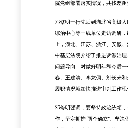
院党组部署落实情况，共找差距
邓修明一行先后到湖北省高级人
综治中心等一线单位走访调研，
上，湖北、江苏、浙江、安徽、
中基层法院介绍了推进诉源治理
问题导向，对做好明年和今后一
春、王建清、李龙倜、刘长来和
履职情况就加快推进审判工作现
邓修明强调，要坚持政治统领，切
作，坚定拥护“两个确立”、坚决