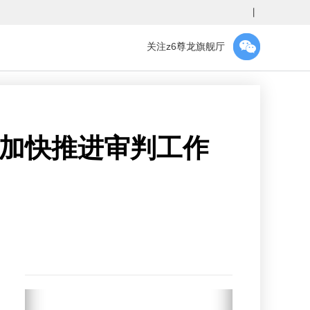
丨
关注z6尊龙旗舰厅
 加快推进审判工作