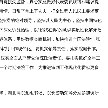
自觉接受监督，真心实意做好代表委员联络和建议提
用情、日常平常上下功夫，把全过程人民民主要求落
，坚持党的绝对领导，坚持以人民为中心，坚持中国特色
下深化诉源治理，以“如我在诉”的意识实质性化解矛盾
标体系，用好数据会商机制，加快推进全国法院“一张
进审判工作现代化。要抓实领导责任，落实院庭长“阅
，压实全面从严管党治院政治责任。要扎实抓好全年工
一个时期法院工作，为推进审判工作现代化贡献更多
华，湖北高院党组书记、院长游劝荣等分别参加调研