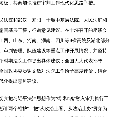
短板，共商加快推进审判工作现代化思路举措。
民法院和武汉、襄阳、十堰中基层法院、人民法庭和
慰问基层干警，征询意见建议。在十堰召开的座谈会
江西、山东、河南、湖南、四川等9省高院及湖北部分
、审判管理、队伍建设等重点工作开展情况，并坚持
个时期法院工作提出具体建议；全国人大代表邓乾
全国政协委员谢文敏对法院工作给予高度评价，结合
代化提出意见建议。
实把习近平法治思想作为“纲”和“魂”融入审判执行工
做到“两个维护”，把“从政治上看、从法治上办”贯穿为