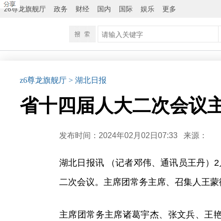
z6尊龙旗舰厅
政务
财经
国内
国际
娱乐
更多
z6尊龙旗舰厅
> 湖北日报
省十四届人大二次会议主
发布时间：2024年02月02日07:33
来源：
湖北日报讯 （记者邓伟、通讯员王丹）
二次会议。主席团常务主席、召集人王蒙
主席团常务主席诸葛宇杰、张文兵、王