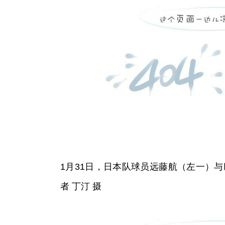
1月31日，日本队球员远藤航（左一）
者 丁汀 摄