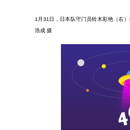
1月31日，日本队守门员铃木彩艳（右
浩成 摄