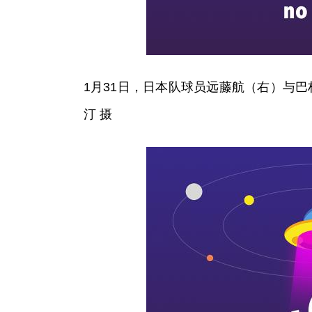
1月31日，日本队球员远藤航（右）与巴
汀 摄